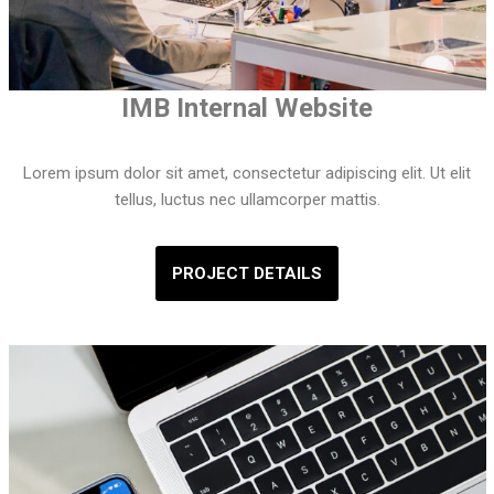
IMB Internal Website
Lorem ipsum dolor sit amet, consectetur adipiscing elit. Ut elit
tellus, luctus nec ullamcorper mattis.
PROJECT DETAILS